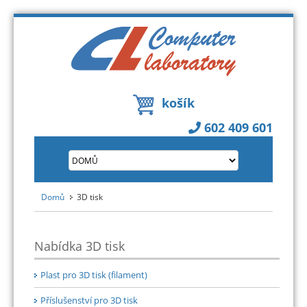
košík
602 409 601
Domů
3D tisk
Nabídka 3D tisk
Plast pro 3D tisk (filament)
Příslušenství pro 3D tisk