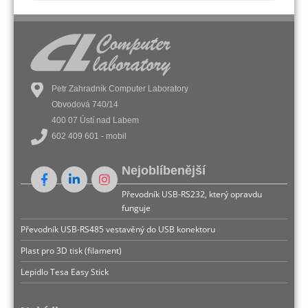
Petr Zahradník Computer Laboratory
Obvodová 740/14
400 07 Ústí nad Labem
602 409 601 - mobil
Nejoblíbenější
Převodník USB-RS232, který opravdu
funguje
Převodník USB-RS485 vestavěný do USB konektoru
Plast pro 3D tisk (filament)
Lepidlo Tesa Easy Stick