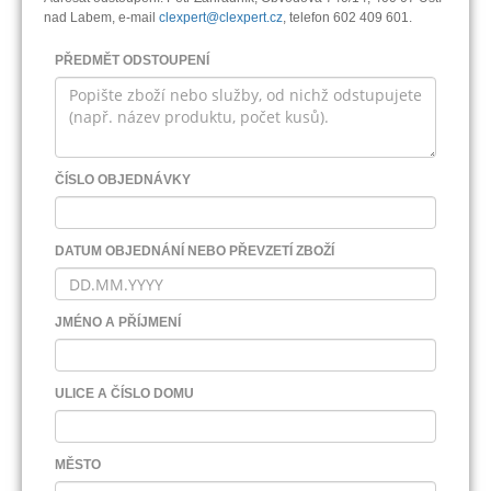
nad Labem, e-mail
clexpert@clexpert.cz
, telefon 602 409 601.
PŘEDMĚT ODSTOUPENÍ
ČÍSLO OBJEDNÁVKY
DATUM OBJEDNÁNÍ NEBO PŘEVZETÍ ZBOŽÍ
JMÉNO A PŘÍJMENÍ
ULICE A ČÍSLO DOMU
MĚSTO