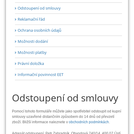
Odstoupení od smlouvy
Reklamační řád
Ochrana osobních údajů
Možnosti dodání
Možnosti platby
Právní doložka
Informační povinnost EET
Odstoupení od smlouvy
Pomocí tohoto formuláře můžete jako spotřebitel odstoupit od kupní
smlouvy uzavřené distančním způsobem do 14 dnů od převzetí
zboží. Bližší informace naleznete v
obchodních podmínkách
.
Adresát odstoupení: Petr Zahradník, Obvodová 740/14, 400 07 Ústí