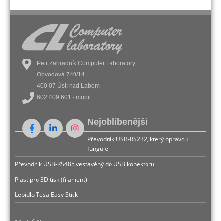
Petr Zahradník Computer Laboratory
Obvodová 740/14
400 07 Ústí nad Labem
602 409 601 - mobil
Nejoblíbenější
Převodník USB-RS232, který opravdu
funguje
Převodník USB-RS485 vestavěný do USB konektoru
Plast pro 3D tisk (filament)
Lepidlo Tesa Easy Stick