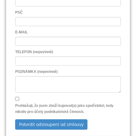
PSČ
E-MAIL
TELEFON (nepovinné)
POZNÁMKA (nepovinné)
Prohlašuji, že jsem zboží kupoval(a) jako spotřebitel, tedy
nikoliv pro účely podnikatelské činnosti.