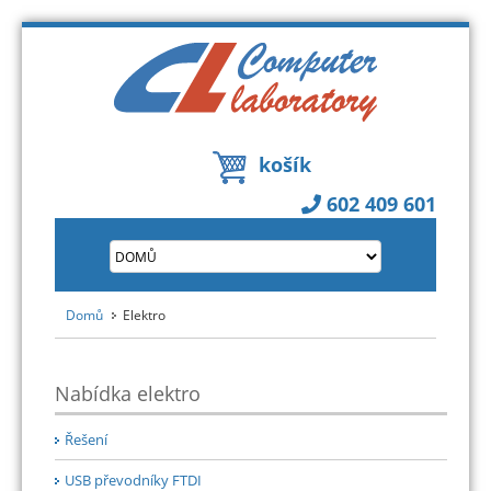
košík
602 409 601
Domů
Elektro
Nabídka elektro
Řešení
USB převodníky FTDI