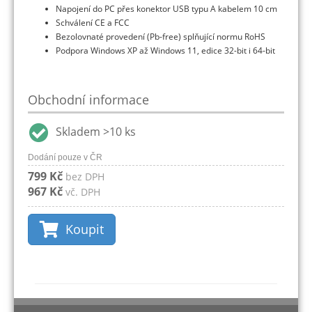
Napojení do PC přes konektor USB typu A kabelem 10 cm
Schválení CE a FCC
Bezolovnaté provedení (Pb-free) splňující normu RoHS
Podpora Windows XP až Windows 11, edice 32-bit i 64-bit
Obchodní informace
Skladem >10 ks
Dodání pouze v ČR
799 Kč
bez DPH
967 Kč
vč. DPH
Koupit