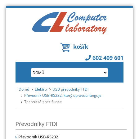
košík
602 409 601
Domů
Elektro
USB převodníky FTDI
Převodník USB-RS232, který opravdu funguje
Technická specifikace
Převodníky FTDI
Převodník USB-RS232